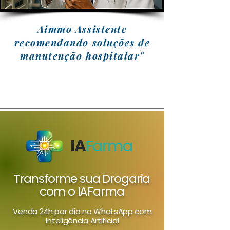
Aimmo Assistente
recomendando soluções de
manutenção hospitalar"
IA
Farma
Transforme sua Drogaria
com o IAFarma
Venda 24h por dia no WhatsApp com
Inteligência Artificial