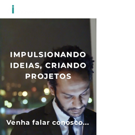
IMPULSIONANDO
IDEIAS, CRIANDO
PROJETOS
Venha falar conosco...